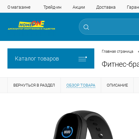
О магазине
Трейд-ин
Акции
Доставка
Гаран
Главная страница
Каталог товаров
Фитнес-бра
ВЕРНУТЬСЯ В РАЗДЕЛ
ОБЗОР ТОВАРА
ОПИСАНИЕ