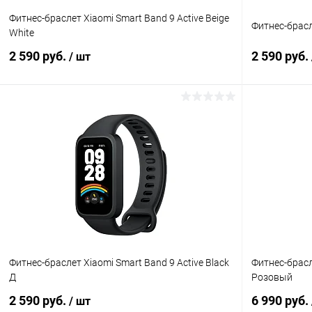
Фитнес-браслет Xiaomi Smart Band 9 Active Beige
Фитнес-брасл
White
2 590 руб.
2 590 руб.
/ шт
В корзину
К сравнению
В избранное
В наличии
В избранн
Фитнес-браслет Xiaomi Smart Band 9 Active Black
Фитнес-брасл
Д
Розовый
2 590 руб.
6 990 руб.
/ шт