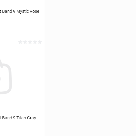
 Band 9 Mystic Rose
ину
К сравнению
В наличии
 Band 9 Titan Gray