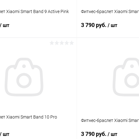
ет Xiaomi Smart Band 9 Active Pink
Фитнес-браслет Xiaomi Smart
3 790 руб.
/ шт
/ шт
В корзину
В корз
К сравнению
ое
В наличии
В избранное
ет Xiaomi Smart Band 10 Pro
Фитнес-браслет Xiaomi Smart
3 790 руб.
/ шт
/ шт