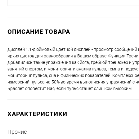
ОПИСАНИЕ ТОВАРА
Дисплей 1.1-дюймовый цветной дисплей - просмотр сообщений 
ярких цветов для разнообразия в Вашем образе. Функции Тренир
Добавились такие упражнения как йога, гребной тренажер и уп
занятий спортом, и мониторинг и анализ пульса, темпа и подс
мониторинг пульса, сна и физических показателей. Комплексно
измерений пульса на 50% во время выполнения упражнений с не
Браслет оповестит Вас, если пульс станет слишком высоким.
ХАРАКТЕРИСТИКИ
Прочие