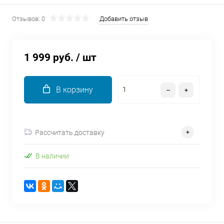
об оплате Плайтом
Отзывов: 0
Добавить отзыв
1 999 руб.
/ шт
Остались вопросы?
25
8 800 302-02-51
plait.ru
раз в 2
В корзину
недели
Рассчитать доставку
В наличии