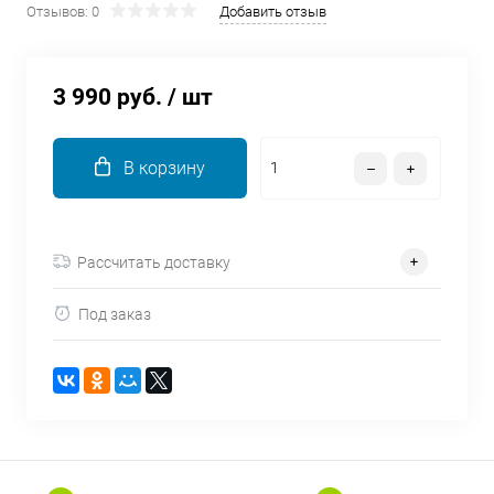
Отзывов: 0
Добавить отзыв
об оплате Плайтом
3 990 руб.
/ шт
Остались вопросы?
25
8 800 302-02-51
В корзину
plait.ru
раз в 2
недели
Рассчитать доставку
Под заказ