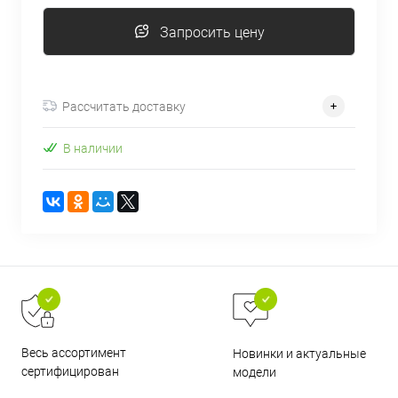
об оплате Плайтом
Запросить цену
Рассчитать доставку
Остались вопросы?
25
8 800 302-02-51
В наличии
plait.ru
раз в 2
недели
Весь ассортимент
Новинки и актуальные
сертифицирован
модели