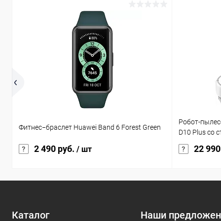
Робот-пылес
Фитнес−браслет Huawei Band 6 Forest Green
D10 Plus со 
2 490 руб.
22 990
/ шт
Каталог
Наши предложен