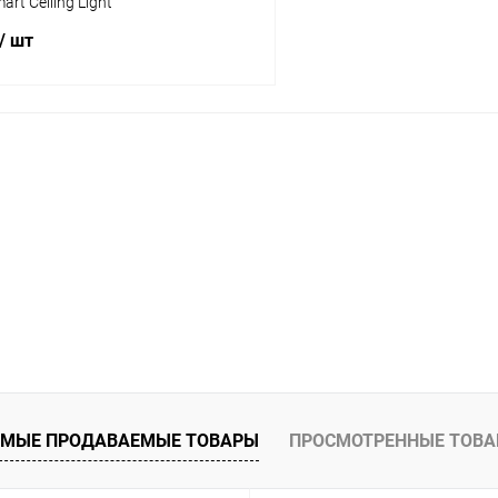
art Ceiling Light
/ шт
В корзину
К сравнению
ое
В наличии
МЫЕ ПРОДАВАЕМЫЕ ТОВАРЫ
ПРОСМОТРЕННЫЕ ТОВ