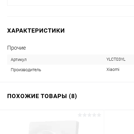
ХАРАКТЕРИСТИКИ
Прочие
YLCT03YL
Артикул
Xiaomi
Производитель
ПОХОЖИЕ ТОВАРЫ (8)