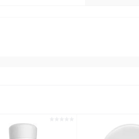
plait.ru
раз в 2 недели