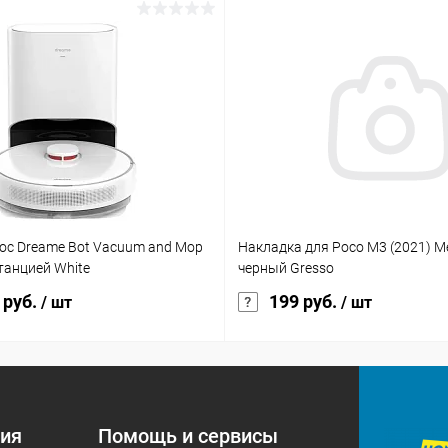
ос Dreame Bot Vacuum and Mop
Накладка для Poco M3 (2021) 
станцией White
черный Gresso
 руб.
199 руб.
/ шт
/ шт
ия
Помощь и сервисы