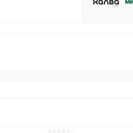
plait.ru
раз в 2 недели