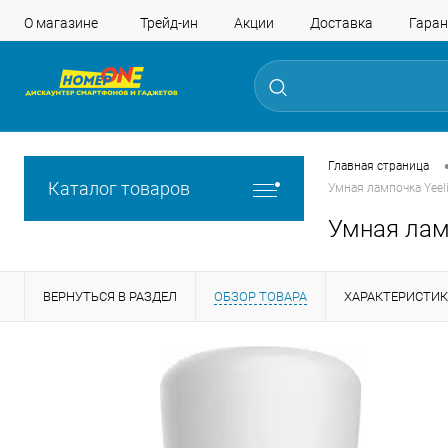
О магазине
Трейд-ин
Акции
Доставка
Гаран
Главная страница
Каталог товаров
Умная лампочка Yeeli
Умная ламп
ВЕРНУТЬСЯ В РАЗДЕЛ
ОБЗОР ТОВАРА
ХАРАКТЕРИСТИ