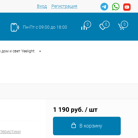
Вход
Регистрация
0
0
0
Пн-Пт с 09:00 до 18:00
•
дом и свет Yeelight
Закрыть
1 190 руб.
/ шт
В корзину
ктеристики