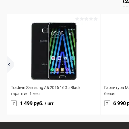
СА
Trade-in Samsung A5 2016 16Gb Black
Гарнитура MA
гарантия 1 мес
белая
1 499 руб.
6 990 
/ шт