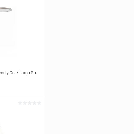
iendly Desk Lamp Pro
ину
К сравнению