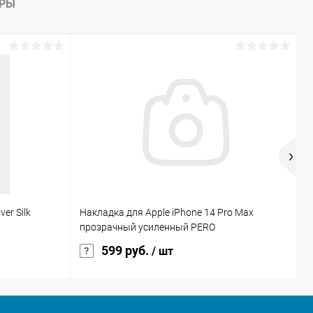
АРЫ
er Silk
Накладка для Apple iPhone 14 Pro Max
T
прозрачный усиленный PERO
599 руб.
/ шт