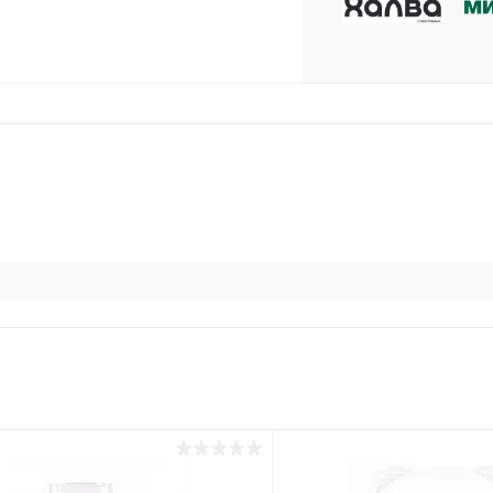
plait.ru
раз в 2 недели