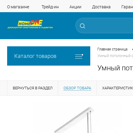
О магазине
Трейд-ин
Акции
Доставка
Гаран
Главная страница
Каталог товаров
Умный потолочный св
Умный пото
ВЕРНУТЬСЯ В РАЗДЕЛ
ОБЗОР ТОВАРА
ХАРАКТЕРИСТИ