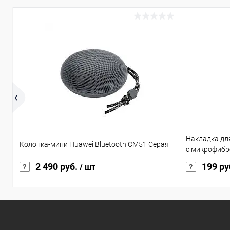
Накладка дл
Колонка-мини Huawei Bluetooth CM51 Серая
с микрофибр
2 490 руб.
199 ру
/ шт