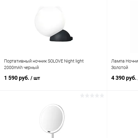
Портативный ночник SOLOVE Night light
Лампа Ночник
2000mAh черный
Золотой
1 590 руб.
4 390 руб.
/ шт
В корзину
К сравнению
В избранное
В наличии
В избранн