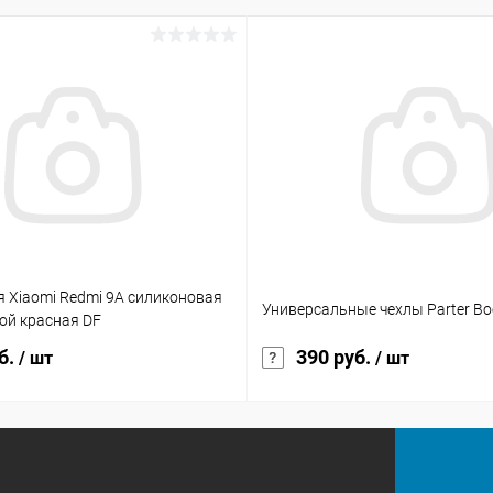
я Xiaomi Redmi 9A силиконовая
Универсальные чехлы Parter Bo
ой красная DF
б.
390 руб.
/ шт
/ шт