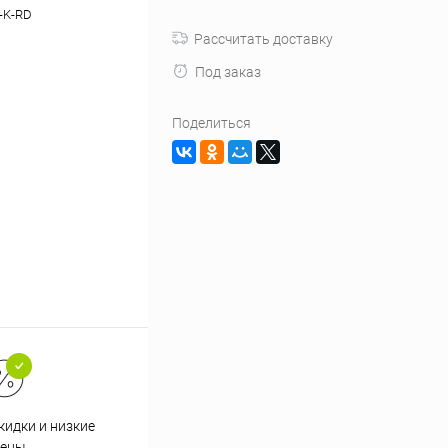
-K-RD
Рассчитать доставку
Под заказ
Поделиться
кидки и низкие
ены