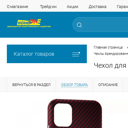
О магазине
Трейд-ин
Акции
Доставка
Гаран
Главная страница
Каталог товаров
Чехлы брендированн
Чехол для 
ВЕРНУТЬСЯ В РАЗДЕЛ
ОБЗОР ТОВАРА
ОПИСАНИЕ