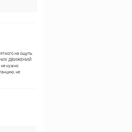
иятного на ощупь
ЛИШНИХ ДВИЖЕНИЙ
 не нужно
танцию, не