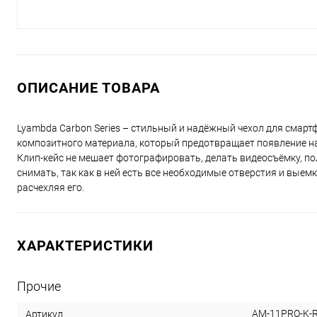
ОПИСАНИЕ ТОВАРА
Lyambda Сarbon Series – стильный и надёжный чехол для смартф
композитного материала, который предотвращает появление н
Клип-кейс не мешает фотографировать, делать видеосъёмку, п
снимать, так как в ней есть все необходимые отверстия и вые
расчехляя его.
ХАРАКТЕРИСТИКИ
Прочие
AM-11PRO-K-
Артикул