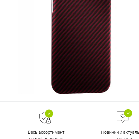
Весь ассортимент
Новинки и актуал
сертифицирован
модели