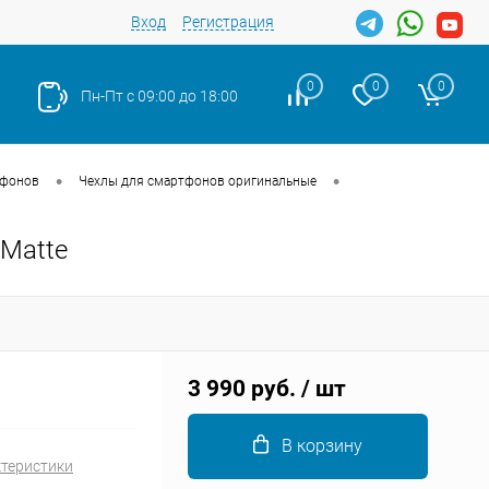
Вход
Регистрация
0
0
0
Пн-Пт с 09:00 до 18:00
•
•
тфонов
Чехлы для смартфонов оригинальные
 Matte
Закрыть
3 990 руб.
/ шт
В корзину
ктеристики