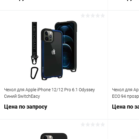
В корзину
К сравнению
В избранное
В наличии
В избранн
Чехол для Apple iPhone 12/12 Pro 6.1 Odyssey
Чехол для Ap
Синий SwitchEacy
ECO 94 проз
Цена по запросу
Цена по з
Запросить цену