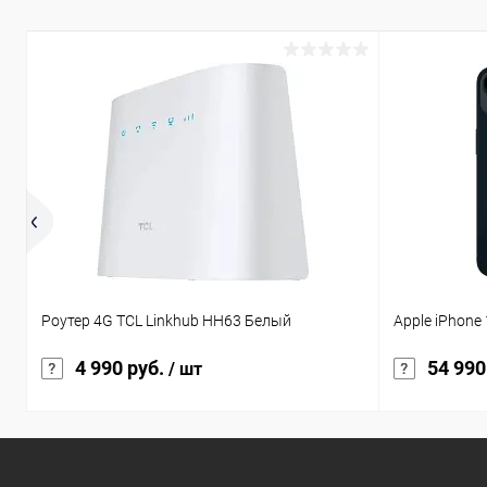
Роутер 4G TCL Linkhub HH63 Белый
Apple iPhone
4 990 руб.
54 990
/ шт