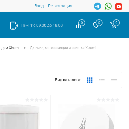
Вход
Регистрация
0
0
0
Пн-Пт с 09:00 до 18:00
•
 дом Xiaomi
Датчики, метеостанции и розетки Xiaomi
Вид каталога: