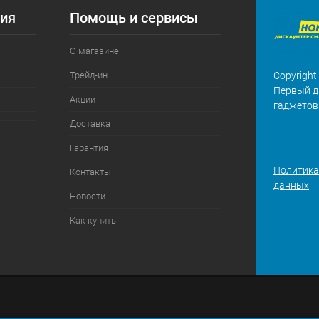
ия
Помощь и сервисы
О магазине
Трейд-ин
Copyright
Первый д
Акции
гаджетов
Доставка
Гарантия
Политика
Контакты
данных
Новости
Как купить