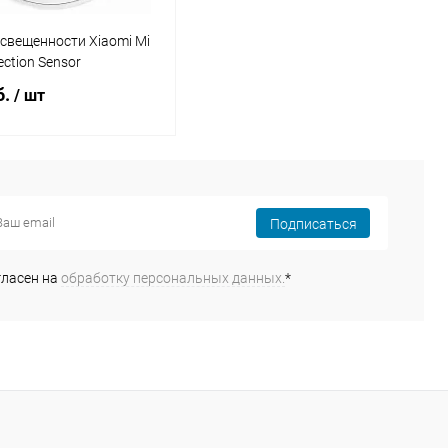
свещенности Xiaomi Mi
ection Sensor
б.
/ шт
В корзину
Подписаться
Сравнение
ранное
В наличии
гласен на
обработку персональных данных.
*