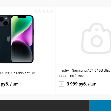
Trade-in Samsung A31 64GB Blac
 14 128 Gb Midnight GB
гарантия 1 мес
 руб.
3 999 руб.
/ шт
/ шт