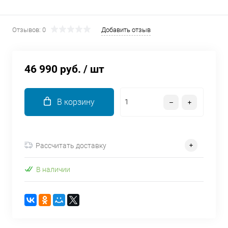
об оплате Плайтом
Отзывов: 0
Добавить отзыв
Остались вопросы?
25
46 990 руб.
/ шт
8 800 302-02-51
plait.ru
раз в 2
недели
В корзину
Рассчитать доставку
В наличии