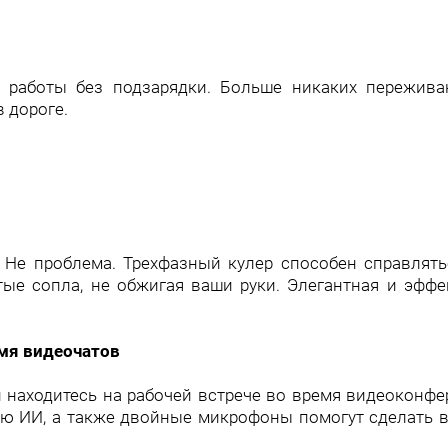
в работы без подзарядки. Больше никаких пережив
в дороге.
 Не проблема. Трехфазный кулер способен справлять
ые сопла, не обжигая ваши руки. Элегантная и эффе
мя видеочатов
 находитесь на рабочей встрече во время видеоконфе
ью ИИ, а также двойные микрофоны помогут сделать 