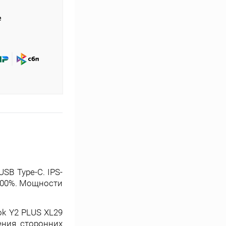
е
SB Type-C. IPS-
 100%. Мощности
ok Y2 PLUS XL29
ения сторонних