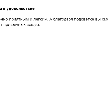
а в удовольствие
енно приятным и легким. А благодаря подсветке вы с
от привычных вещей.