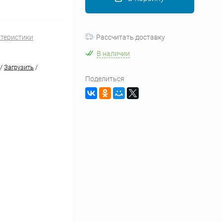
ктеристики
Рассчитать доставку
В наличии
/
Загрузить
/
Поделиться