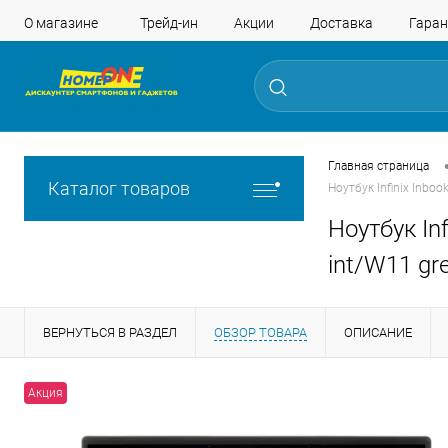
О магазине
Трейд-ин
Акции
Доставка
Гаран
Главная страница
Каталог товаров
Ноутбук Infinix Inbo
Ноутбук In
int/W11 gr
ВЕРНУТЬСЯ В РАЗДЕЛ
ОБЗОР ТОВАРА
ОПИСАНИЕ
Акция