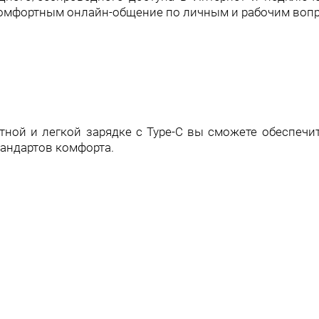
комфортным онлайн-общение по личным и рабочим воп
тной и легкой зарядке с Type-C вы сможете обеспечи
тандартов комфорта.