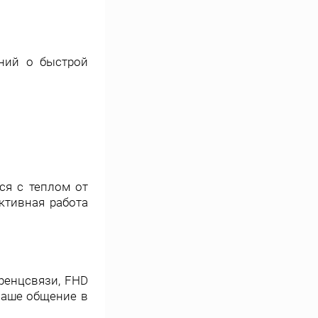
аний о быстрой
ся с теплом от
ктивная работа
ренцсвязи, FHD
ваше общение в