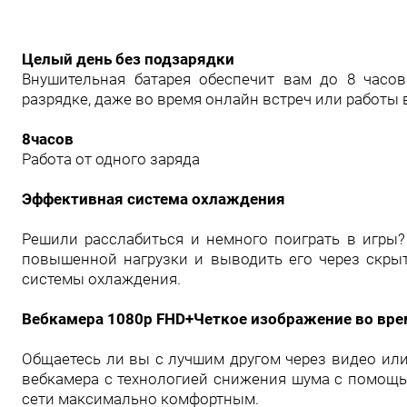
Целый день без подзарядки
Внушительная батарея обеспечит вам до 8 часо
разрядке, даже во время онлайн встреч или работы 
8часов
Работа от одного заряда
Эффективная система охлаждения
Решили расслабиться и немного поиграть в игры?
повышенной нагрузки и выводить его через скрыт
системы охлаждения.
Вебкамера 1080p FHD+Четкое изображение во вре
Общаетесь ли вы с лучшим другом через видео или
вебкамера с технологией снижения шума с помощ
сети максимально комфортным.