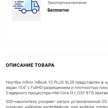
Транспортные кампании
Бесплатно
ОПИСАНИЕ ТОВАРА
Ноутбук Infinix InBook Y2 PLUS XL29 представлен в
экран 15.6” с FullHD-разрешением и плотностью пи
2-ядерного процессора Intel Core i3 с ОЗУ 8 ГБ хват
SSD-накопитель ускоряет запуск установленной ОС W
оснащен набором интерфейсов для выбора провод