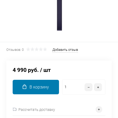
об оплате Плайтом
Остались вопросы?
25
8 800 302-02-51
plait.ru
раз в 2
Отзывов: 0
Добавить отзыв
недели
4 990 руб.
/ шт
В корзину
Рассчитать доставку