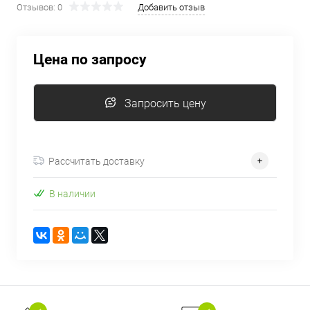
Отзывов: 0
Добавить отзыв
об оплате Плайтом
Цена по запросу
Остались вопросы?
25
8 800 302-02-51
Запросить цену
plait.ru
раз в 2
недели
Рассчитать доставку
В наличии