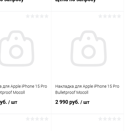
Запросить цену
Запросить цену
Сравнение
Сравнение
ранное
В наличии
В избранное
В наличии
 для Apple iPhone 15 Pro
Накладка для Apple iPhone 15 Pro
tproof Mocoll
Bulletproof Mocoll
руб.
2 990 руб.
/ шт
/ шт
В корзину
В корзину