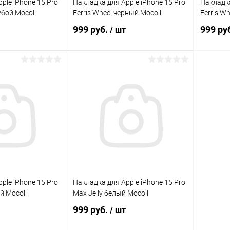
ple iPhone 15 Pro
Накладка для Apple iPhone 15 Pro
Накладка
убой Mocoll
Ferris Wheel черный Mocoll
Ferris W
999 руб.
999 ру
/ шт
корзину
В корзину
Сравнение
Сравнение
В наличии
В избранное
В наличии
В изб
ple iPhone 15 Pro
Накладка для Apple iPhone 15 Pro
й Mocoll
Max Jelly белый Mocoll
999 руб.
/ шт