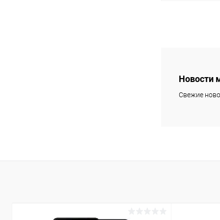
В 
В избранное
Новости 
Свежие ново