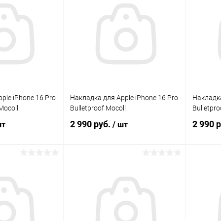
Сравнение
Сравнение
В наличии
В избранное
В наличии
В изб
ple iPhone 16 Pro
Накладка для Apple iPhone 16 Pro
Накладка
Mocoll
Bulletproof Mocoll
Bulletpro
2 990 руб.
2 990 
шт
/ шт
корзину
В корзину
Сравнение
Сравнение
В наличии
В избранное
В наличии
В изб