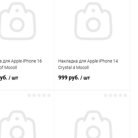
Сравнение
Сравнение
ранное
В наличии
В избранное
В наличии
 для Apple iPhone 16
Накладка для Apple iPhone 14
of Mocoll
Crystal 4 Mocoll
руб.
999 руб.
/ шт
/ шт
В корзину
В корзину
Сравнение
Сравнение
ранное
В наличии
В избранное
В наличии