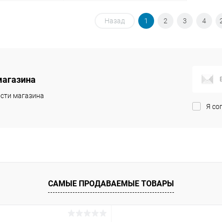
корзину
Назад
В корзину
1
2
3
4
Сравнение
Сравнение
В наличии
В избранное
В наличии
магазина
сти магазина
Я со
САМЫЕ ПРОДАВАЕМЫЕ ТОВАРЫ