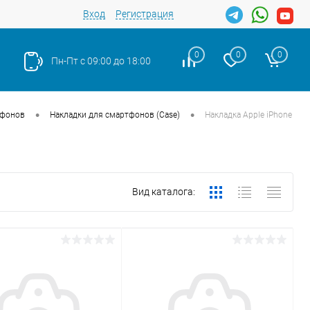
Вход
Регистрация
0
0
0
Пн-Пт с 09:00 до 18:00
•
•
тфонов
Накладки для смартфонов (Case)
Накладка Apple iPhone
Вид каталога: