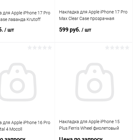
Накладка для Apple iPhone 17 Pro
 для Apple iPhone 17 Pro
Max Clear Case прозрачная
Case лаванда Krutoff
Krutoff
б.
599 руб.
/ шт
/ шт
В корзину
В корзину
Сравнение
Сравнение
ранное
В наличии
В избранное
В наличии
Накладка для Apple iPhone 15
 для Apple iPhone 16 Pro
Plus Ferris Wheel фиолетовый
al 4 Mocoll
Mocoll
о запросу
Цена по запросу