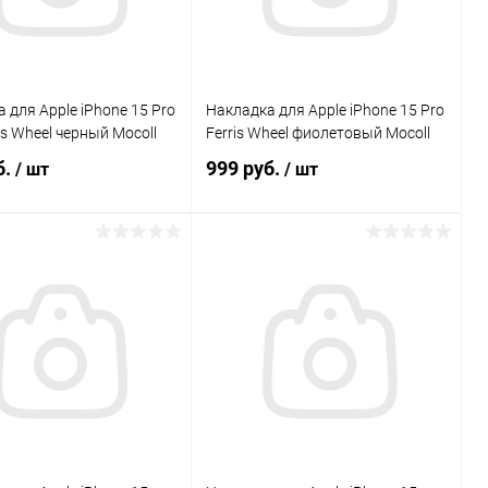
 для Apple iPhone 15 Pro
Накладка для Apple iPhone 15 Pro
is Wheel черный Mocoll
Ferris Wheel фиолетовый Mocoll
б.
999 руб.
/ шт
/ шт
В корзину
В корзину
Сравнение
Сравнение
ранное
В наличии
В избранное
В наличии