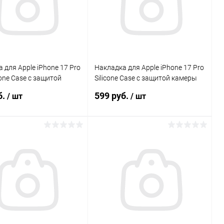
 для Apple iPhone 17 Pro
Накладка для Apple iPhone 17 Pro
cone Case с защитой
Silicone Case с защитой камеры
ерный Krutoff
черный Krutoff
б.
599 руб.
/ шт
/ шт
В корзину
В корзину
Сравнение
Сравнение
ранное
В наличии
В избранное
В наличии