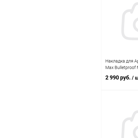
В избранное
Накладка для Ap
Max Bulletproof 
2 990 руб.
/ 
В 
В избранное