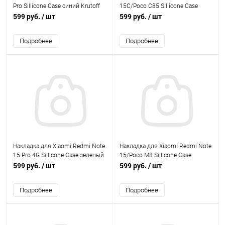
Pro Sillicone Case синий Krutoff
15C/Poco C85 Sillicone Case
синий Krutoff
599 руб.
/ шт
599 руб.
/ шт
Подробнее
Подробнее
Накладка для Xiaomi Redmi Note
Накладка для Xiaomi Redmi Note
15 Pro 4G Sillicone Case зеленый
15/Poco M8 Sillicone Case
Krutoff
черный Krutoff
599 руб.
/ шт
599 руб.
/ шт
Подробнее
Подробнее