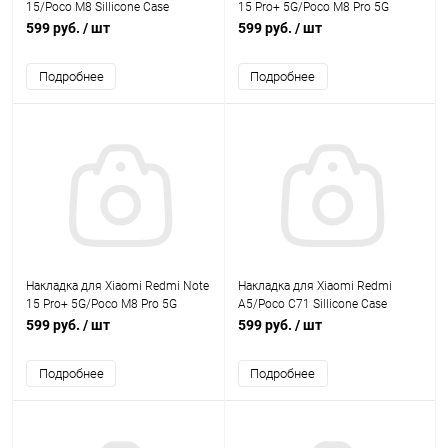
15/Poco M8 Sillicone Case
15 Pro+ 5G/Poco M8 Pro 5G
лаванда Krutoff
Sillicone Case черный Krutoff
599 руб.
/ шт
599 руб.
/ шт
Подробнее
Подробнее
Накладка для Xiaomi Redmi Note
Накладка для Xiaomi Redmi
15 Pro+ 5G/Poco M8 Pro 5G
A5/Poco C71 Sillicone Case
Sillicone Case лаванда Krutoff
черный Krutoff
599 руб.
/ шт
599 руб.
/ шт
Подробнее
Подробнее