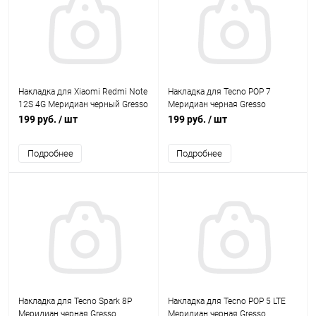
Накладка для Xiaomi Redmi Note
Накладка для Tecno POP 7
12S 4G Меридиан черный Gresso
Меридиан черная Gresso
199 руб.
/ шт
199 руб.
/ шт
Подробнее
Подробнее
Накладка для Tecno Spark 8P
Накладка для Tecno POP 5 LTE
Меридиан черная Gresso
Меридиан черная Gresso