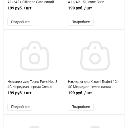
A1+/A2+ Sillicone Case синий
A1+/A2+ Sillicone Case
матовый BoraSCO
лавандовый матовый BoraSCO
199 руб.
/ шт
199 руб.
/ шт
Подробнее
Подробнее
Накладка для Tecno Pova Neo 3
Накладка для Xiaomi Redmi 12
4G Меридиан черная Gresso
4G Меридиан темно-синяя
Gresso
199 руб.
/ шт
199 руб.
/ шт
Подробнее
Подробнее