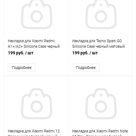
Накладка для Xiaomi Redmi
Накладка для Tecno Spark GO
A1+/A2+ Sillicone Case черный
Sillicone Case черный матовый
матовый BoraSCO
BoraSCO
199 руб.
/ шт
199 руб.
/ шт
Подробнее
Подробнее
Накладка для Xiaomi Redmi 12
Накладка для Xiaomi Redmi Note