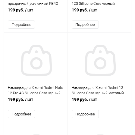
прозрачный усиленный PERO
12S Sillicone Case черный
матовый BoraSCO
199 руб.
/ шт
199 руб.
/ шт
Подробнее
Подробнее
Накладка для Xiaomi Redmi Note
Накладка для Xiaomi Redmi 12
12 Pro 4G Sillicone Case черный
Sillicone Case черный матовый
матовый BoraSCO
BoraSCO
199 руб.
/ шт
199 руб.
/ шт
Подробнее
Подробнее