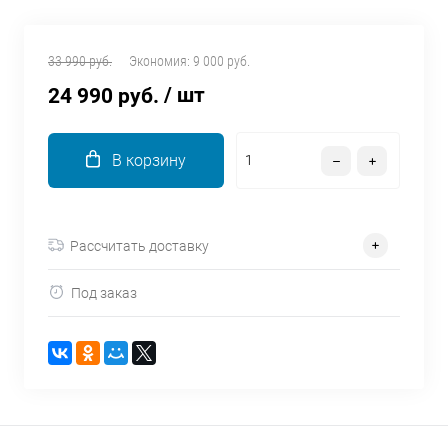
об оплате Плайтом
33 990 руб.
Экономия:
9 000 руб.
/ шт
24 990 руб.
Остались вопросы?
25
8 800 302-02-51
В корзину
plait.ru
раз в 2
недели
Рассчитать доставку
Под заказ