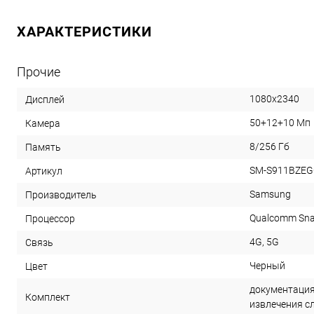
ХАРАКТЕРИСТИКИ
Прочие
1080х2340
Дисплей
50+12+10 Мп
Камера
8/256 Гб
Память
SM-S911BZE
Артикул
Samsung
Производитель
Qualcomm Snap
Процессор
4G, 5G
Связь
Черный
Цвет
документация,
Комплект
извлечения с