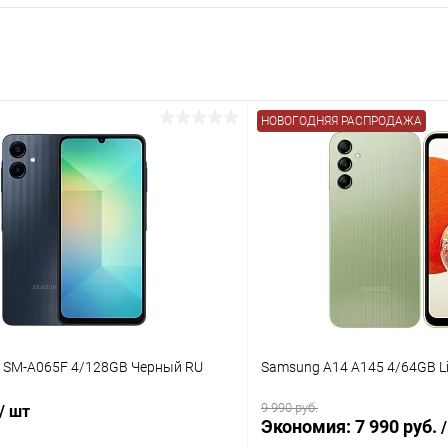
НОВОГОДНЯЯ РАСПРОДАЖА
 SM-A065F 4/128GB Черный RU
Samsung A14 A145 4/64GB Li
9 990 руб.
/ шт
Экономия:
7 990 руб.