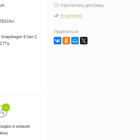
Рассчитать доставку
Мп
В наличии
ZEGCAU
Поделиться
Snapdragon 8 Gen 2
.2 ГГц
кидки и низкие
ены