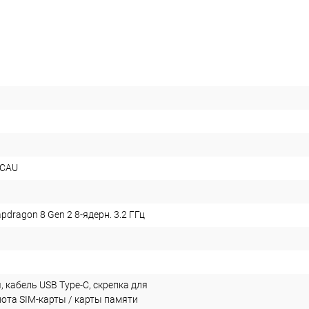
GCAU
dragon 8 Gen 2 8-ядерн. 3.2 ГГц
 кабель USB Type-C, скрепка для
лота SIM-карты / карты памяти