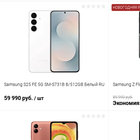
НОВОГОДНЯЯ 
В корзину
К сравнению
В избранное
В наличии
В избранн
Samsung S25 FE 5G SM-S731B 8/512GB Белый RU
Samsung Z Fl
59 990 руб.
89 990 руб.
/ шт
Экономия
В корзину