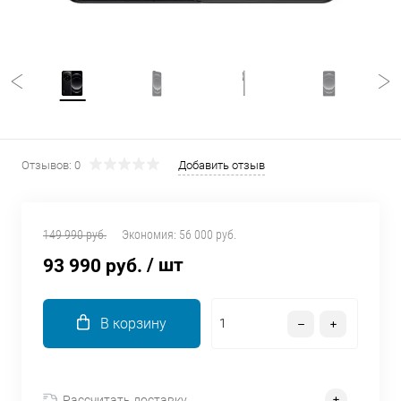
об оплате Плайтом
Остались вопросы?
25
8 800 302-02-51
plait.ru
раз в 2
Отзывов: 0
Добавить отзыв
недели
149 990 руб.
Экономия:
56 000 руб.
/ шт
93 990 руб.
В корзину
Рассчитать доставку