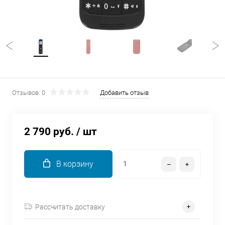
об оплате Плайтом
Остались вопросы?
25
8 800 302-02-51
plait.ru
раз в 2
Отзывов: 0
Добавить отзыв
недели
2 790 руб.
/ шт
В корзину
Рассчитать доставку