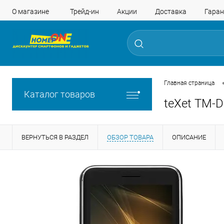
О магазине
Трейд-ин
Акции
Доставка
Гаран
Главная страница
Каталог товаров
teXet TM-
ВЕРНУТЬСЯ В РАЗДЕЛ
ОБЗОР ТОВАРА
ОПИСАНИЕ