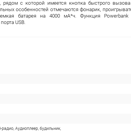
, рядом с которой имеется кнопка быстрого вызов
льных особенностей отмечаются фонарик, проигрывате
оемкая батарея на 4000 мА*ч. Функция Powerbank 
порта USB.
-радио, Аудиоплеер, будильник,