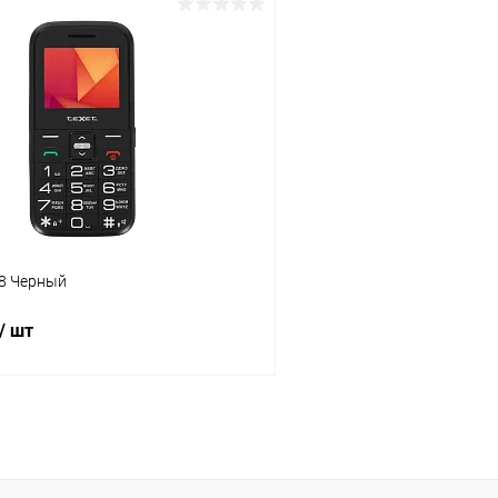
В корзину
В корз
К сравнению
ое
В наличии
В избранное
18 Черный
/ шт
В корзину
К сравнению