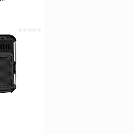
ину
К сравнению
Под заказ