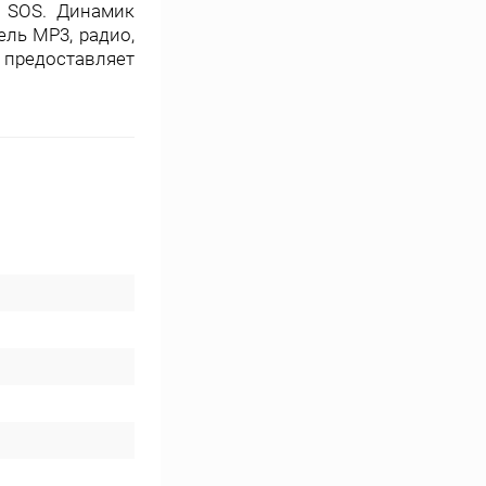
а SOS. Динамик
ль MP3, радио,
предоставляет