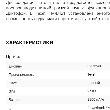
Для создания фото и видео предлагается камера
воспроизводит четкий громкий звук. Из функциона
Диктофон. В Texet TM-D421 установлена энерг
возможность подзарядки портативных устройств от 
ХАРАКТЕРИСТИКИ
Прочие
320х240
Дисплей
Texet
Производитель
Черный
Цвет
2 SIM
SIM
2500 мА*ч
Батарея
Powerbank,FM