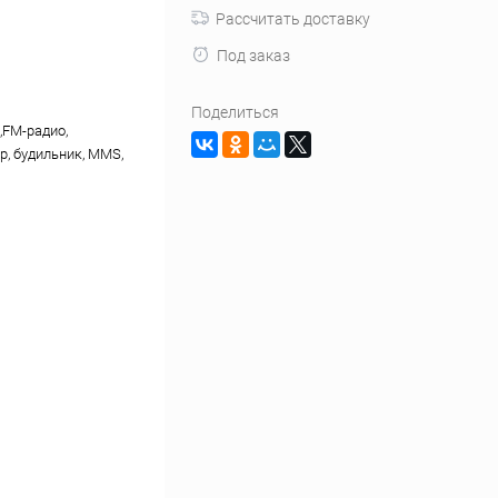
Рассчитать доставку
Под заказ
Поделиться
,FM-радио,
р, будильник, MMS,