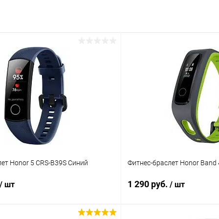
ет Honor 5 CRS-B39S Синий
Фитнес-браслет Honor Band 
1 290 руб.
/ шт
/ шт