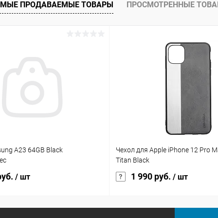
ое
В наличии
В избранное
МЫЕ ПРОДАВАЕМЫЕ ТОВАРЫ
ПРОСМОТРЕННЫЕ ТОВ
sung A23 64GB Black
Чехол для Apple iPhone 12 Pro 
ес
Titan Black
руб.
1 990 руб.
/ шт
/ шт