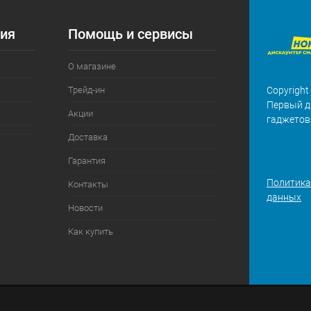
ия
Помощь и сервисы
О магазине
Трейд-ин
Copyright
Первый д
Акции
гаджетов
Доставка
Гарантия
Политика
Контакты
данных
Новости
Как купить