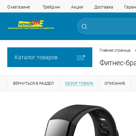
О магазине
Трейд-ин
Акции
Доставка
Гаран
Главная страница
Каталог товаров
Фитнес-бр
ВЕРНУТЬСЯ В РАЗДЕЛ
ОБЗОР ТОВАРА
ОПИСАНИЕ