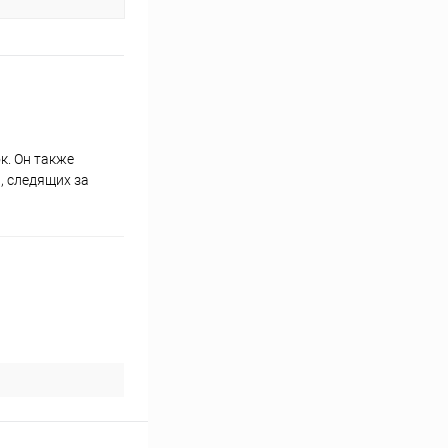
к. Он также
, следящих за