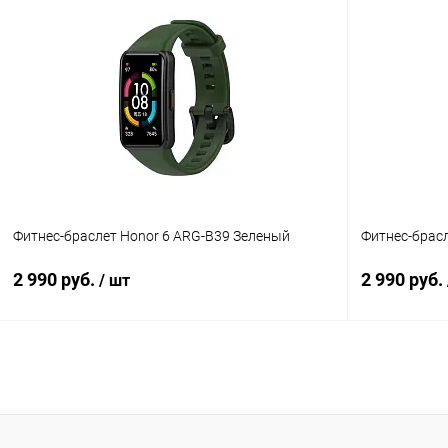
В корзину
К сравнению
В избранное
В наличии
В избранн
Фитнес-браслет Honor 6 ARG-B39 Зеленый
Фитнес-брас
2 990 руб.
2 990 руб.
/ шт
В корзину
К сравнению