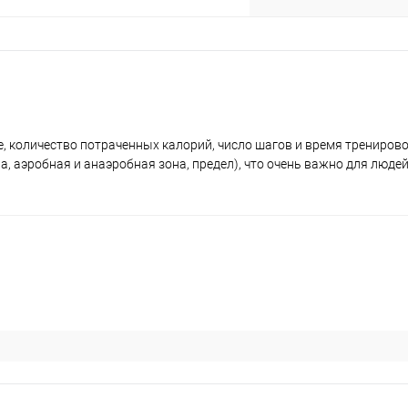
 количество потраченных калорий, число шагов и время тренирово
, аэробная и анаэробная зона, предел), что очень важно для людей
раз в 2 недели