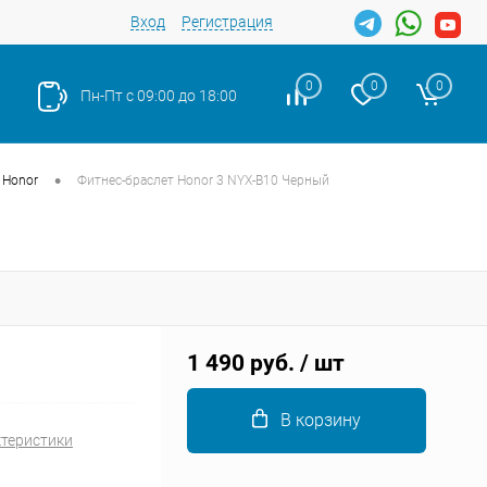
Вход
Регистрация
0
0
0
Пн-Пт с 09:00 до 18:00
•
Honor
Фитнес-браслет Honor 3 NYX-B10 Черный
Закрыть
1 490 руб.
/ шт
В корзину
ктеристики