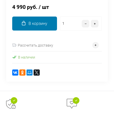
об оплате Плайтом
4 990 руб.
/ шт
В корзину
Остались вопросы?
25
8 800 302-02-51
plait.ru
раз в 2
Рассчитать доставку
недели
В наличии