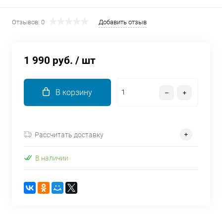
об оплате Плайтом
Отзывов: 0
Добавить отзыв
1 990 руб.
/ шт
Остались вопросы?
25
8 800 302-02-51
plait.ru
раз в 2
В корзину
недели
Рассчитать доставку
В наличии