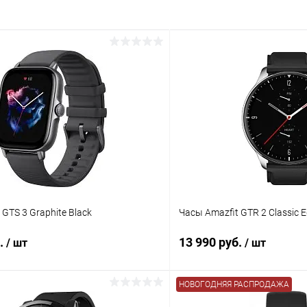
 GTS 3 Graphite Black
Часы Amazfit GTR 2 Classic Ed
б.
13 990 руб.
/ шт
/ шт
НОВОГОДНЯЯ РАСПРОДАЖА
В корзину
В корз