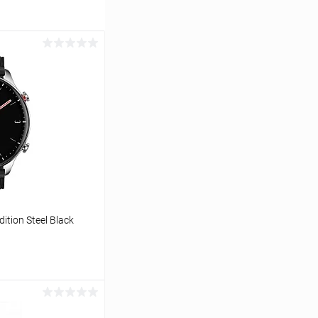
ition Steel Black
ину