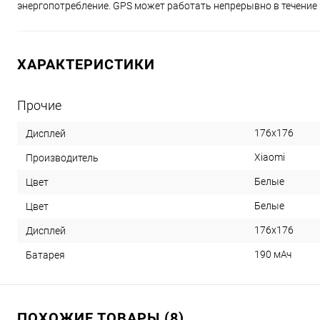
энергопотребление. GPS может работать непрерывно в течение 
ХАРАКТЕРИСТИКИ
Прочие
176x176
Дисплей
Xiaomi
Производитель
Белые
Цвет
Белые
Цвет
176x176
Дисплей
190 мАч
Батарея
ПОХОЖИЕ ТОВАРЫ (8)