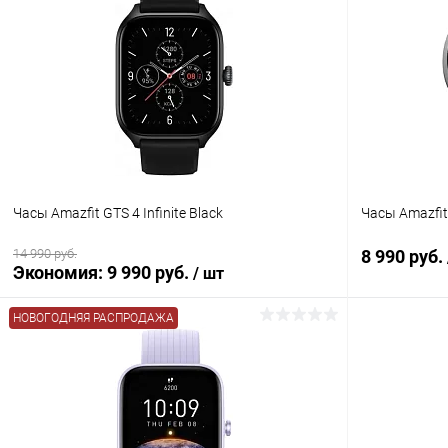
К сравнению
В избранное
В наличии
В избранн
Часы Amazfit GTS 4 Infinite Black
Часы Amazfit
14 990 руб.
8 990 руб.
Экономия:
9 990 руб.
/ шт
НОВОГОДНЯЯ РАСПРОДАЖА
В корзину
К сравнению
В избранное
В наличии
В избранн