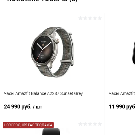
Часы Amazfit Balance A2287 Sunset Grey
Часы Amazfit
24 990 руб.
11 990 ру
/ шт
НОВОГОДНЯЯ РАСПРОДАЖА
В корзину