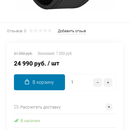
об оплате Плайтом
Отзывов: 0
Добавить отзыв
Остались вопросы?
25
8 800 302-02-51
plait.ru
раз в 2
31 990 руб.
Экономия:
7 000 руб.
недели
/ шт
24 990 руб.
В корзину
Рассчитать доставку
В наличии