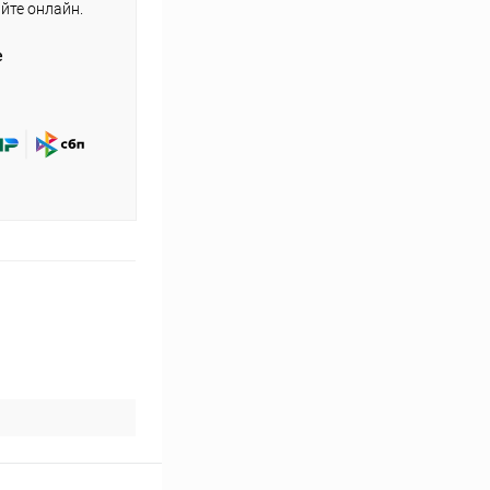
айте онлайн.
е