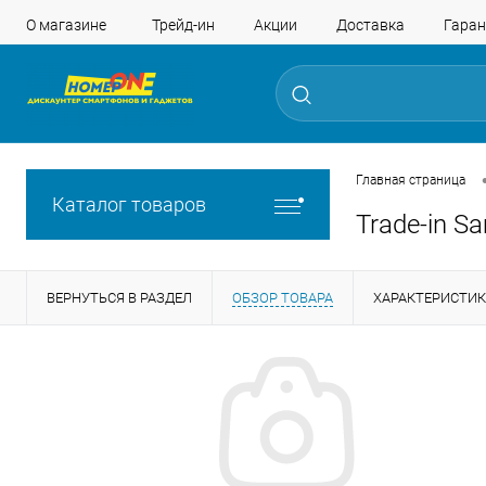
О магазине
Трейд-ин
Акции
Доставка
Гаран
Главная страница
Каталог товаров
Trade-in S
ВЕРНУТЬСЯ В РАЗДЕЛ
ОБЗОР ТОВАРА
ХАРАКТЕРИСТИ