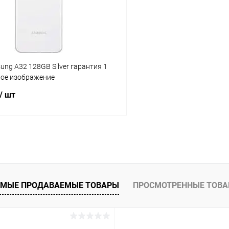
ое
Под заказ
В избранное
sung A32 128GB Silver гарантия 1
ное изображение
/ шт
В корзину
К сравнению
ое
Под заказ
МЫЕ ПРОДАВАЕМЫЕ ТОВАРЫ
ПРОСМОТРЕННЫЕ ТОВ