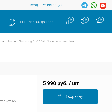
Вход
Регистрация
0
0
0
Пн-Пт с 09:00 до 18:00
•
Trade-in Samsung A50 64Gb Silver гарантия 1мес
Закрыть
5 990 руб.
/ шт
В корзину
ктеристики