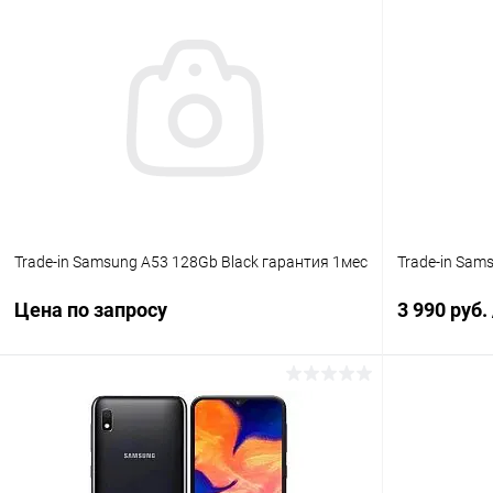
Запросить цену
К сравнению
В избранное
Под заказ
В избранн
Trade-in Samsung A53 128Gb Black гарантия 1мес
Trade-in Sam
Цена по запросу
3 990 руб.
Запросить цену
К сравнению