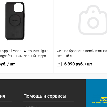
 Apple iPhone 14 Pro Max Liguid
Фитнес-браслет Xiaomi Smart Ba
 Magsafe PET UNI черный Deppa
Черный Д
руб.
6 990 руб.
/ шт
/ шт
ия
Помощь и сервисы