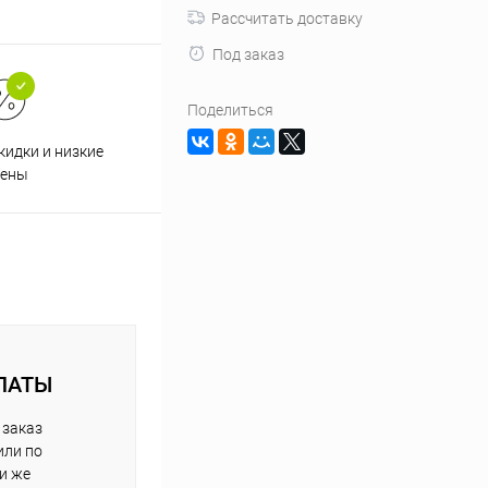
Рассчитать доставку
Под заказ
Поделиться
кидки и низкие
ены
ЛАТЫ
 заказ
или по
ли же