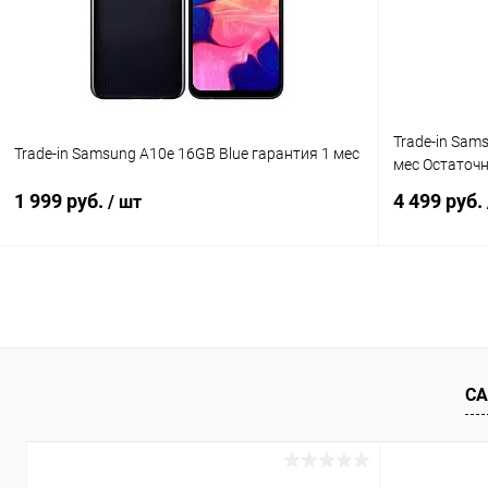
В избранное
Под заказ
В избранн
Trade-in Sam
Trade-in Samsung A10e 16GB Blue гарантия 1 мес
мес Остаточ
1 999 руб.
4 499 руб.
/ шт
В корзину
К сравнению
В избранное
Под заказ
В избранн
СА