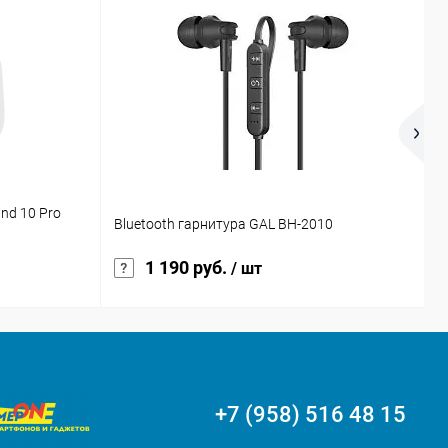
nd 10 Pro
Н
Bluetooth гарнитура GAL BH-2010
к
1 190 руб.
/ шт
+7 (958) 516 48 15