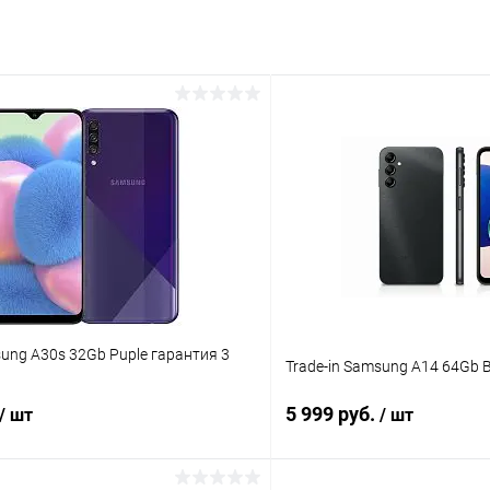
раз в 2 недели
sung A30s 32Gb Puple гарантия 3
Trade-in Samsung A14 64Gb 
5 999 руб.
/ шт
/ шт