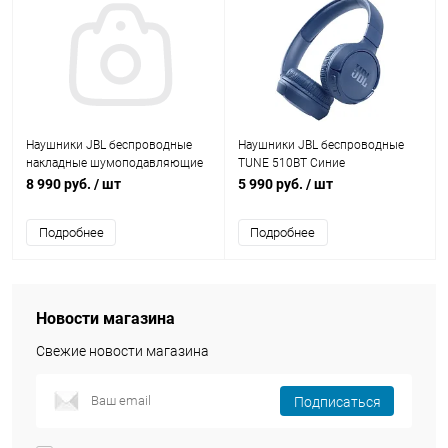
Наушники JBL беспроводные
Наушники JBL беспроводные
накладные шумоподавляющие
TUNE 510BT Синие
Tune 660BT NC Черные
8 990 руб.
/ шт
5 990 руб.
/ шт
Подробнее
Подробнее
Новости магазина
Свежие новости магазина
Подписаться