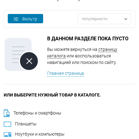
Фильтр
популярности
В ДАННОМ РАЗДЕЛЕ ПОКА ПУСТО
Вы можете вернуться на
страницу
каталога
или воспользоваться
навигацией или поиском по сайту.
Главная страница
ИЛИ ВЫБЕРИТЕ НУЖНЫЙ ТОВАР В КАТАЛОГЕ.
Телефоны и смартфоны
Планшеты
Ноутбуки и компьютеры