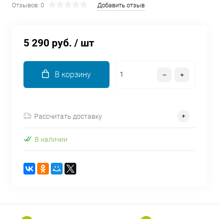
Отзывов: 0
Добавить отзыв
об оплате Плайтом
5 290 руб.
/ шт
Остались вопросы?
25
8 800 302-02-51
В корзину
plait.ru
раз в 2
недели
Рассчитать доставку
В наличии