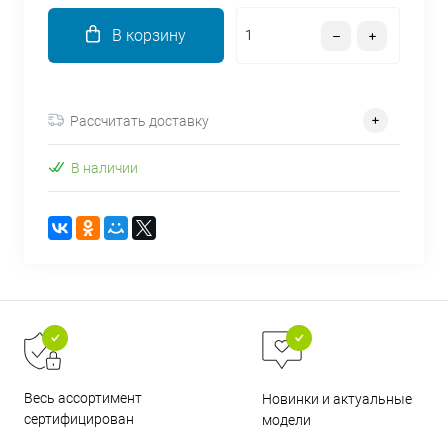
об оплате Плайтом
В корзину
Рассчитать доставку
Остались вопросы?
25
8 800 302-02-51
В наличии
plait.ru
раз в 2
недели
Весь ассортимент
Новинки и актуальные
сертифицирован
модели