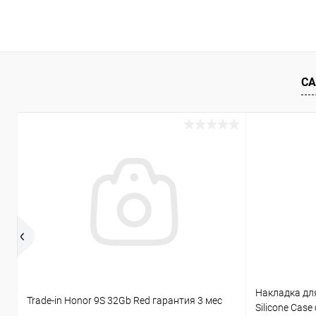
СА
Накладка для
Trade-in Honor 9S 32Gb Red гарантия 3 мес
Silicone Cas