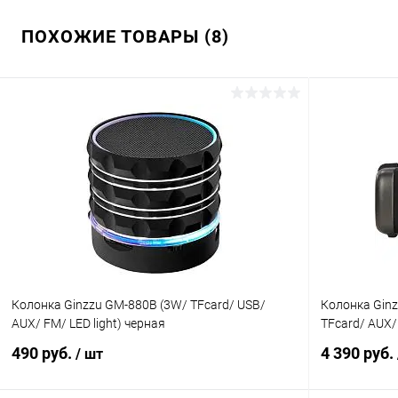
ПОХОЖИЕ ТОВАРЫ (8)
Колонка Ginzzu GM-880B (3W/ TFcard/ USB/
Колонка Ginz
AUX/ FM/ LED light) черная
TFcard/ AUX/
490 руб.
4 390 руб.
/ шт