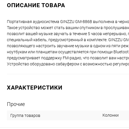
ОПИСАНИЕ ТОВАРА
Портативная аудиосистема GINZZU GM-886B выполнена в черном
Такое устройство может стать вашим спутником в прослушивани
позволит вашей музыке звучать в течение 5 часов непрерывно, 
специальный кабель, предусмотренный в комплекте. GINZZU GM
позволяющего настроить звучание музыки в одном из пяти реж
ноутбукам или планшетам осуществляется при помощи Bluetooth
предусматривает поддержку FМ-радио, что позволит вам настр
Устройство оборудовано сабвуфером с возможностью регулиро
ХАРАКТЕРИСТИКИ
Прочие
Колонки
Группа товаров