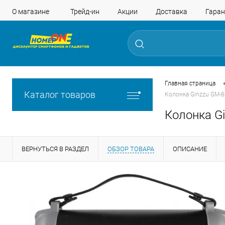
О магазине
Трейд-ин
Акции
Доставка
Гаран
Главная страница
Каталог товаров
Колонка Ginzzu GM-8
Колонка G
ВЕРНУТЬСЯ В РАЗДЕЛ
ОБЗОР ТОВАРА
ОПИСАНИЕ