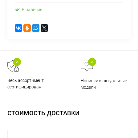
об оплате Плайтом
В наличии
Остались вопросы?
25
8 800 302-02-51
plait.ru
раз в 2
недели
Весь ассортимент
Новинки и актуальные
сертифицирован
модели
СТОИМОСТЬ ДОСТАВКИ