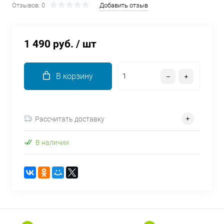
Отзывов: 0
Добавить отзыв
об оплате Плайтом
1 490 руб.
/ шт
Остались вопросы?
25
8 800 302-02-51
В корзину
plait.ru
раз в 2
недели
Рассчитать доставку
В наличии