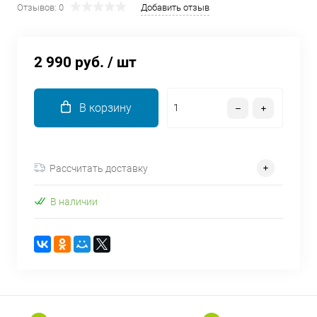
Отзывов: 0
Добавить отзыв
об оплате Плайтом
2 990 руб.
/ шт
Остались вопросы?
25
8 800 302-02-51
В корзину
plait.ru
раз в 2
недели
Рассчитать доставку
В наличии