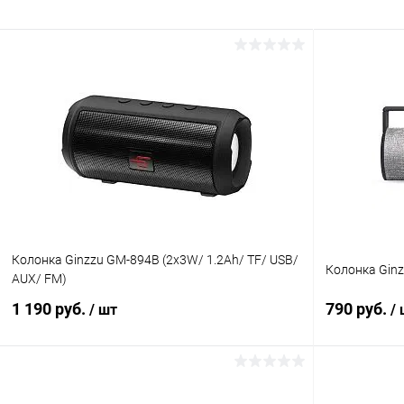
Колонка Ginzzu GM-894B (2x3W/ 1.2Ah/ TF/ USB/
Колонка Gin
AUX/ FM)
1 190 руб.
790 руб.
/ шт
/
В корзину