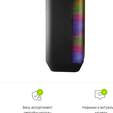
Весь ассортимент
Новинки и актуал
сертифицирован
модели