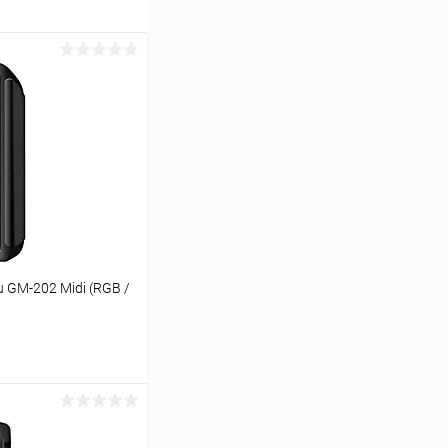
 GM-202 Midi (RGB /
ину