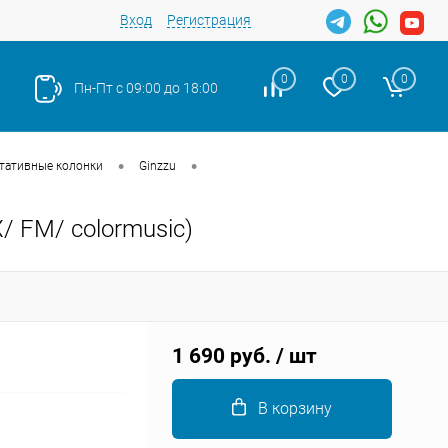
Вход
Регистрация
0
0
0
Пн-Пт с 09:00 до 18:00
•
•
тативные колонки
Ginzzu
/ FM/ colormusic)
Закрыть
1 690 руб.
/ шт
В корзину