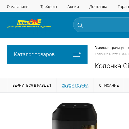
О магазине
Трейд-ин
Акции
Доставка
Гаран
Главная страница
Каталог товаров
Колонка Ginzzu GM-8
Колонка Gi
ВЕРНУТЬСЯ В РАЗДЕЛ
ОБЗОР ТОВАРА
ОПИСАНИЕ