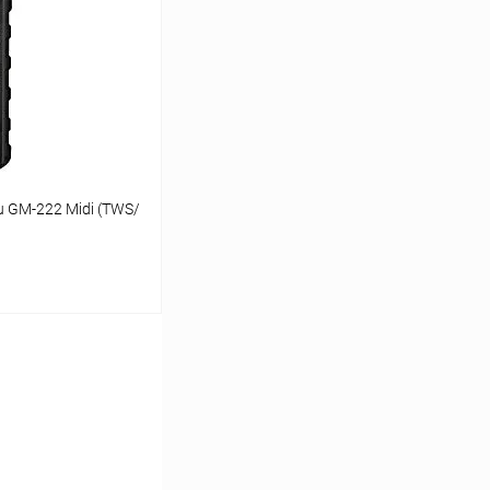
К сравнению
В наличии
u GM-222 Midi (TWS/
ину
К сравнению
В наличии